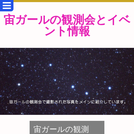
宙ガールの観測会とイベ
ント情報
宙ガールの観測