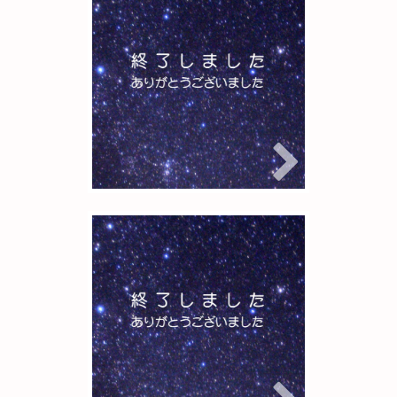
う！参加者募集中
2025年10月1日
Rigel
宙ガールの観測会
宙ガールの観測
会 愛媛の集い
2025 参加者募集
中
2025年9月7日
Rigel
宙ガールの観測会