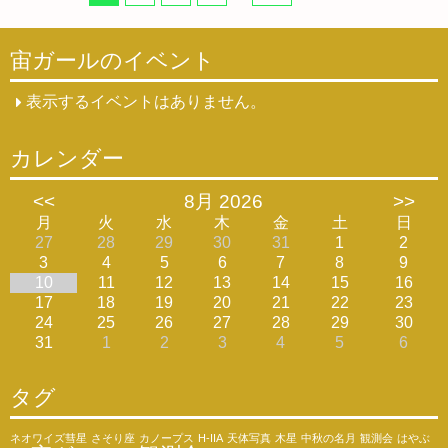
宙ガールのイベント
表示するイベントはありません。
カレンダー
<<
8月 2026
>>
月
火
水
木
金
土
日
27
28
29
30
31
1
2
3
4
5
6
7
8
9
10
11
12
13
14
15
16
17
18
19
20
21
22
23
24
25
26
27
28
29
30
31
1
2
3
4
5
6
タグ
ネオワイズ彗星
さそり座
カノープス
H-IIA
天体写真
木星
中秋の名月
観測会
はやぶ