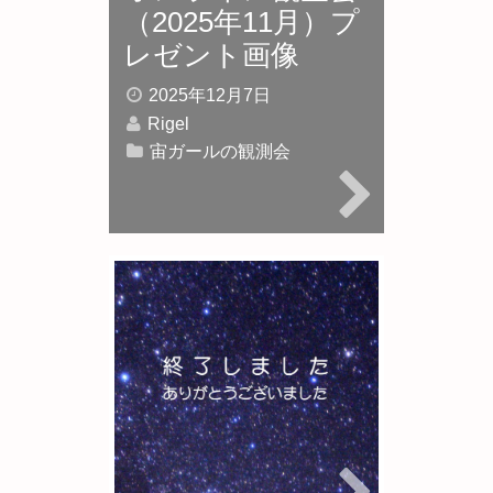
（2025年11月）プ
レゼント画像
2025年12月7日
Rigel
宙ガールの観測会
宙ガールの観測
会 第96夜・ふた
ご座流星群をねら
え！参加者募集中
2025年11月29日
Rigel
宙ガールの観測会