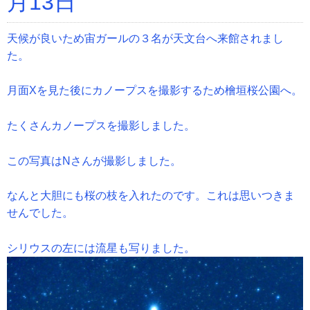
月13日
天候が良いため宙ガールの３名が天文台へ来館されまし
た。
月面Xを見た後にカノープスを撮影するため檜垣桜公園へ。
たくさんカノープスを撮影しました。
この写真はNさんが撮影しました。
なんと大胆にも桜の枝を入れたのです。これは思いつきま
せんでした。
シリウスの左には流星も写りました。