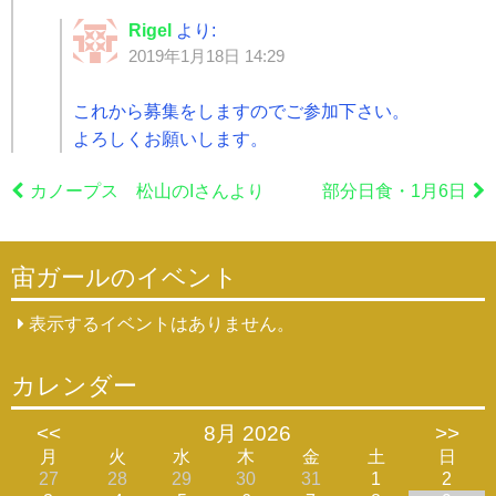
Rigel
より:
2019年1月18日 14:29
これから募集をしますのでご参加下さい。
よろしくお願いします。
カノープス 松山のIさんより
部分日食・1月6日
宙ガールのイベント
表示するイベントはありません。
カレンダー
<<
8月 2026
>>
月
火
水
木
金
土
日
27
28
29
30
31
1
2