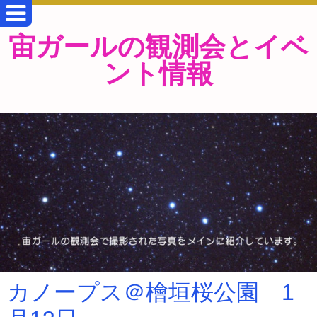
宙ガールの観測会とイベ
ント情報
カノープス＠檜垣桜公園 1