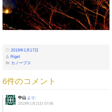
2019年1月17日
Rigel
カノープス
6件のコメント
中山
より:
2019年1月21日 07:06