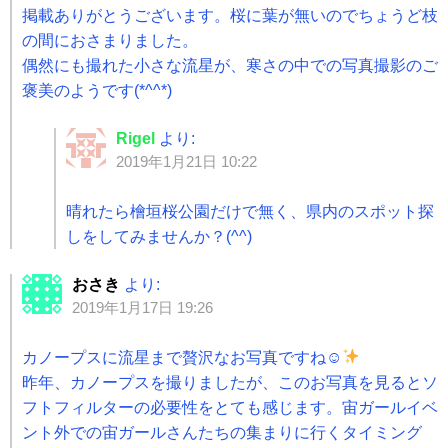
掲載ありがとうございます。桜に葉が無いのでちょうど枝
の間におさまりました。
偶然にも撮れた小さな流星が、寒さの中での写真撮影のご
褒美のようです(*^^*)
Rigel
より:
2019年1月21日 10:22
晴れたら檜垣桜公園だけで無く、県内のスポット探
しをしてみませんか？(^^)
おさき
より:
2019年1月17日 19:26
カノープスに流星まで贅沢なお写真ですね☺︎
昨年、カノープスを撮りましたが、このお写真を見るとソ
フトフィルターの必要性をとても感じます。宙ガールイベ
ント外での宙ガールさんたちの集まりに行くタイミング