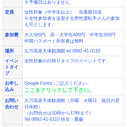
※予備日はありません
定員
女性対象（中学生以上）、先着順10名
※女性参加者を送迎する男性運転手さんの参加
も可とします。
参加費
大人500円、高・大学生400円、中学生300円
年間パスポート所有者は無料
場所
久万高原天体観測館 tel 0892-41-0110
イベン
女性対象の日帰りタイプのイベントです。
トタイ
プ
お申し
Google Formにご記入ください。
込み
ここをクリックして下さい。
お問い
久万高原天体観測館（月曜、火曜日、祝日の翌
合わせ
日休館）
（お問合せは10時から17時まで）
Tel 0892-41-0110 担当：重藤