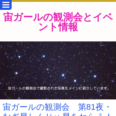
宙ガールの観測会とイベ
ント情報
宙ガールの観測会 第81夜・