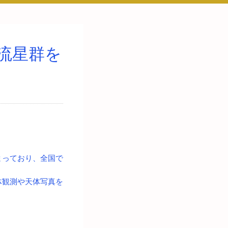
流星群を
まっており、全国で
体観測や天体写真を