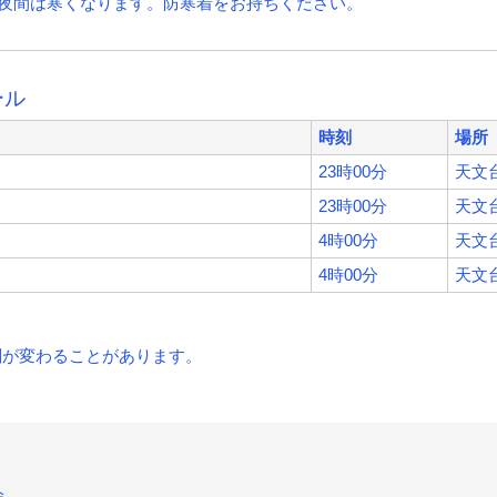
夜間は寒くなります。防寒着をお持ちください。
ール
時刻
場所
23時00分
天文
23時00分
天文
4時00分
天文
4時00分
天文
刻が変わることがあります。
会