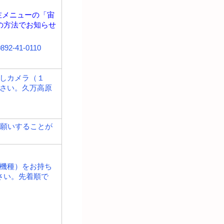
左メニューの「宙
の方法でお知らせ
-41-0110
しカメラ（１
さい。久万高原
願いすることが
機種）をお持ち
さい。先着順で