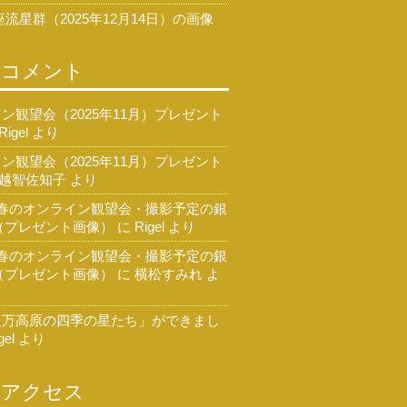
流星群（2025年12月14日）の画像
のコメント
ン観望会（2025年11月）プレゼント
Rigel
より
ン観望会（2025年11月）プレゼント
越智佐知子
より
 春のオンライン観望会・撮影予定の銀
（プレゼント画像）
に
Rigel
より
 春のオンライン観望会・撮影予定の銀
（プレゼント画像）
に
横松すみれ
よ
久万高原の四季の星たち」ができまし
gel
より
のアクセス