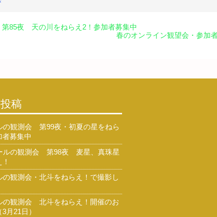
第85夜 天の川をねらえ2！参加者募集中
春のオンライン観望会・参加
の投稿
ルの観測会 第99夜・初夏の星をねら
加者募集中
ールの観測会 第98夜 麦星、真珠星
え！
ルの観測会・北斗をねらえ！で撮影し
ルの観測会 北斗をねらえ！開催のお
3月21日）