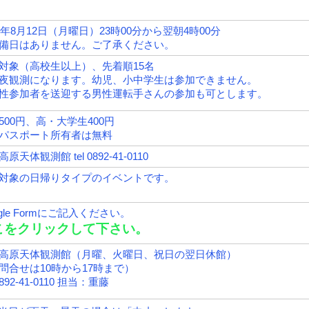
24年8月12日（月曜日）23時00分から翌朝4時00分
備日はありません。ご了承ください。
対象（高校生以上）、先着順15名
夜観測になります。幼児、小中学生は参加できません。
性参加者を送迎する男性運転手さんの参加も可とします。
500円、高・大学生400円
パスポート所有者は無料
原天体観測館 tel 0892-41-0110
対象の日帰りタイプのイベントです。
ogle Formにご記入ください。
こをクリックして下さい。
高原天体観測館（月曜、火曜日、祝日の翌日休館）
問合せは10時から17時まで）
 0892-41-0110 担当：重藤