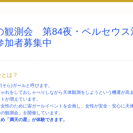
の観測会 第84夜・ペルセウス
参加者募集中
会とは？
(そら)ガールと呼びます。
しゃれをしておしゃべりしながら天体観測をしようという機運が高
ントが増えています。
は女性のために宙ガールイベントを企画し、女性が安全・安心に天
ルの観測会」を開催しています。
ため「満天の星」が体験できます。