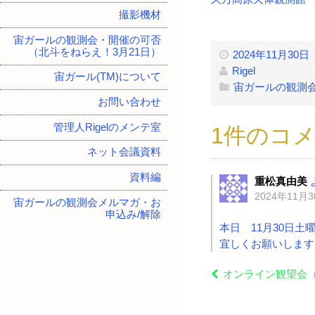
撮影機材
宙ガールの観測会・開催の可否
（北斗をねらえ！3月21日）
2024年11月30日
Rigel
宙ガール(TM)について
宙ガールの観測
お問い合わせ
管理人Rigelのメンテ室
1件のコ
ネット会議資料
資料編
重松真由美
2024年11月30
宙ガールの観測会メルマガ・お
申込み/解除
本日 11月30日土
宜しくお願いします
オンライン観望会（