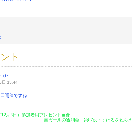
会
メント
より:
日 13:44
曜日開催ですね
12月3日）参加者用プレゼント画像
宙ガールの観測会 第87夜・すばるをねら