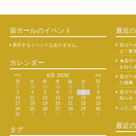
宙ガールのイベント
最近
表示するイベントはありません。
宙ガー
え！参
★宙ガ
カレンダー
をねら
<<
8月 2026
>>
宙ガー
月
火
水
木
金
土
日
た画像
27
28
29
30
31
1
2
宙ガー
3
4
5
6
7
8
9
10
11
12
13
14
15
16
知らせ（
17
18
19
20
21
22
23
ふたご座
24
25
26
27
28
29
30
31
1
2
3
4
5
6
最近
タグ