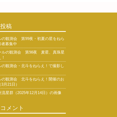
の投稿
ルの観測会 第99夜・初夏の星をねら
加者募集中
ールの観測会 第98夜 麦星、真珠星
え！
ルの観測会・北斗をねらえ！で撮影し
ルの観測会 北斗をねらえ！開催のお
3月21日）
流星群（2025年12月14日）の画像
のコメント