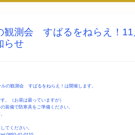
の観測会 すばるをねらえ！11
知らせ
ガールの観測会 すばるをねらえ！は開催します。
です。（お昼は曇っていますが）
冬の装備で防寒具をご準備ください。
す。
絡してください。
0892-41-0110