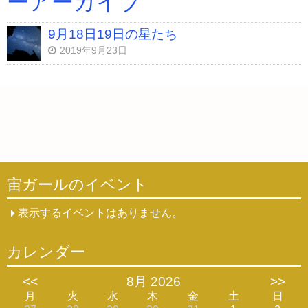
ーアーカイブ
9月18日19日の星たち
2019年9月23日
宙ガールのイベント
表示するイベントはありません。
カレンダー
<<
8月 2026
>>
月
火
水
木
金
土
日