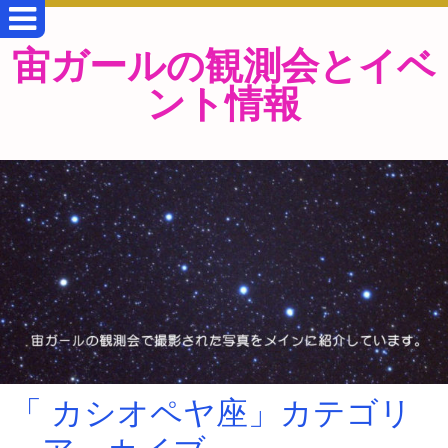
宙ガールの観測会とイベ
ント情報
「 カシオペヤ座」カテゴリ